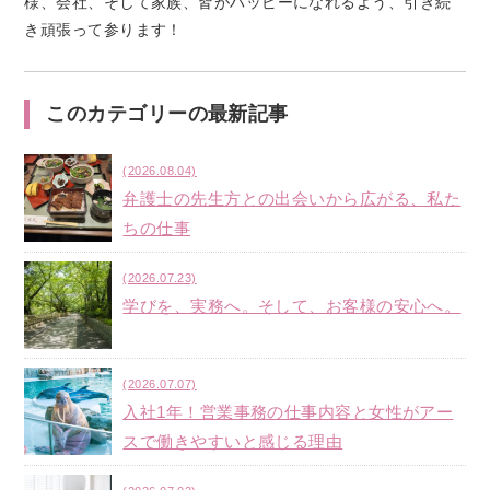
様、会社、そして家族、皆がハッピーになれるよう、引き続
き頑張って参ります！
このカテゴリーの最新記事
(2026.08.04)
弁護士の先生方との出会いから広がる、私た
ちの仕事
(2026.07.23)
学びを、実務へ。そして、お客様の安心へ。
(2026.07.07)
入社1年！営業事務の仕事内容と女性がアー
スで働きやすいと感じる理由