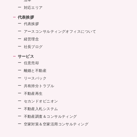
対応エリア
代表挨拶
代表挨拶
アースコンサルティングオフィスについて
経営理念
社長ブログ
サービス
任意売却
離婚と不動産
リースバック
共有持分トラブル
不動産再生
セカンドオピニオン
不動産入札システム
不動産調査＆コンサルティング
空家対策＆空家活用コンサルティング