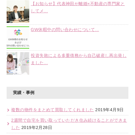
【お知らせ】代表神田が離婚×不動産の専門家と
してメ...
GW休暇中の問い合わせについて...
投資失敗による多重債務から自己破産し再出発し
ました...
実績・事例
複数の物件をまとめて買取してくれました
2019年4月9日
2週間で自宅を買い取っていただき住み続けることができま
した
2019年2月28日