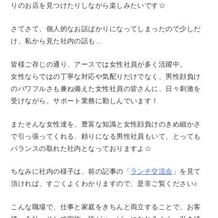
りのお店を見つけたりしながら楽しみたいです☆
さてさて、個人的なお話ばかりになってしまったので少しだ
け、私から見た社内の話も…
皆様ご存じの通り、アースでは女性社員が多く活躍中。
女性ならではの丁寧な対応や気配りだけでなく、男性顔負け
のパワフルさも兼ね備えた女性社員の皆さんに、日々刺激を
受けながら、サポート業務に勤しんでいます！
またそんな女性達を、豊富な知識と女性顔負けのきめ細かさ
で引っ張ってくれる、頼りになる男性社員もいて、とっても
バランスの取れた社内となっておりますよ☆
ちなみに社内の様子は、前の記事の「
ランチ交流会
」を見て
頂ければ、すごくよくわかりますので、是非ご覧ください♪
こんな職場で、仕事と家庭をきちんと両立することで、お客