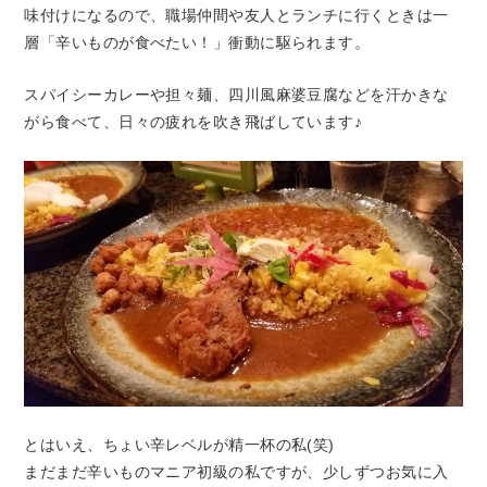
味付けになるので、職場仲間や友人とランチに行くときは一
層「辛いものが食べたい！」衝動に駆られます。
スパイシーカレーや担々麺、四川風麻婆豆腐などを汗かきな
がら食べて、日々の疲れを吹き飛ばしています♪
とはいえ、ちょい辛レベルが精一杯の私(笑)
まだまだ辛いものマニア初級の私ですが、少しずつお気に入