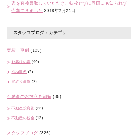
家を直接買取していただき、転校せずに周囲にも知られず
売却できました
2019年2月21日
スタッフブログ：カテゴリ
実績・事例
(108)
お客様の声
(99)
成功事例
(7)
買取り事例
(2)
不動産のお役立ち知識
(35)
不動産投資術
(22)
不動産の税金
(12)
スタッフブログ
(326)