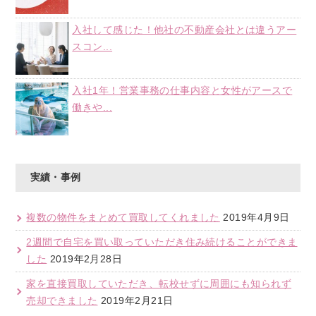
入社して感じた！他社の不動産会社とは違うアー
スコン...
入社1年！営業事務の仕事内容と女性がアースで
働きや...
実績・事例
複数の物件をまとめて買取してくれました
2019年4月9日
2週間で自宅を買い取っていただき住み続けることができま
した
2019年2月28日
家を直接買取していただき、転校せずに周囲にも知られず
売却できました
2019年2月21日