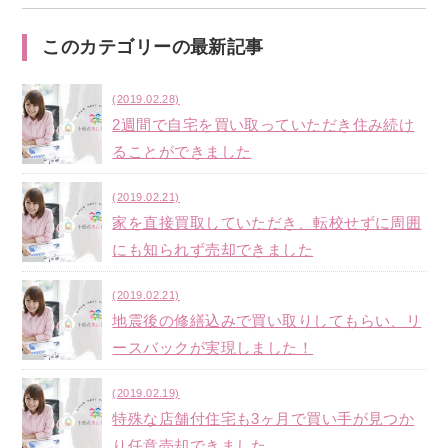
このカテゴリーの最新記事
(2019.02.28)
2週間で自宅を買い取っていただき住み続け
ることができました
(2019.02.21)
家を直接買取していただき、転校せずに周囲
にも知られず売却できました
(2019.02.21)
地震後の修繕込みで買い取りしてもらい、リ
ースバックが実現しました！
(2019.02.19)
特殊な店舗付住宅も3ヶ月で買い手が見つか
り任意売却できました