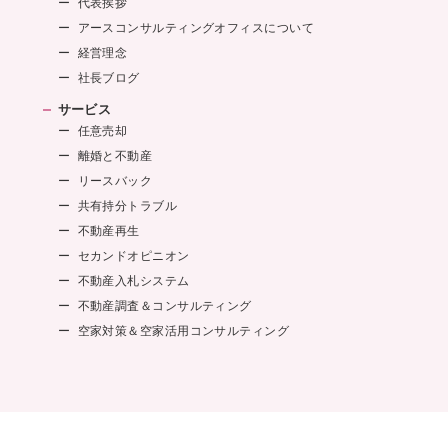
代表挨拶
アースコンサルティングオフィスについて
経営理念
社長ブログ
サービス
任意売却
離婚と不動産
リースバック
共有持分トラブル
不動産再生
セカンドオピニオン
不動産入札システム
不動産調査＆コンサルティング
空家対策＆空家活用コンサルティング