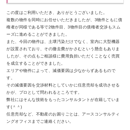
この度はご利用いただき、ありがとうございました。
複数の物件を同時にお任せいただきましたが、3物件ともに債
権者が同様である等で2物件目、3物件目の債権者交渉もスム
ーズに進めることができました。
また、今回の物件は、土壌汚染だけでなく、室内に大型機器
が設置されており、その撤去費がかさむという懸念もありま
したが、その点もご相談様に費用負担いただくことなく売買
を成立することができました。
エリアや物件によって、減価要因は少なからずあるもので
す。
その減価要因を交渉材料としていかに任意売却を成功させる
かが、プロとして問われるところです。
弊社にはそんな技術をもったコンサルタントが在籍していま
す(＾＾)
任意売却など、不動産のお困りごとは、アースコンサルティ
ングオフィスまでご連絡ください。