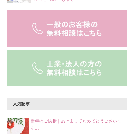
人気記事
新年のご挨拶｜あけましておめでとうございま
す...