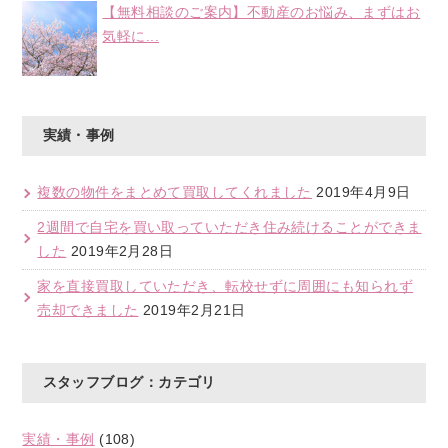
【無料相談のご案内】不動産のお悩み、まずはお
気軽に...
実績・事例
複数の物件をまとめて買取してくれました
2019年4月9日
2週間で自宅を買い取っていただき住み続けることができま
した
2019年2月28日
家を直接買取していただき、転校せずに周囲にも知られず
売却できました
2019年2月21日
スタッフブログ：カテゴリ
実績・事例
(108)