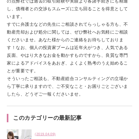
の点弊社では過去の取引経験や実績より各諸手続きにも精通
し、債権者との交渉もスムーズに立ち回ることを得意として
います。
すでに弁護士などの先生にご相談されてらっしゃる方も、不
動産売却および処分に関しては、ぜひ弊社へお気軽にご相談
くださいませ。あなた様からのご連絡をお待ちしておりま
す！なお、個人の投資家ブームは近年火がつき、人気である
反面、やはり大きなお金を動かすものですから、良質な専門
家によるアドバイスをあおぎ、よくよく熟考のうえ始めるこ
とが重要です。
そういったご相談も、不動産総合コンサルティングの立場か
ら丁寧に承りますので、ご不安なこと・お困りごとございま
したら、どうぞご一報くださいませ。
このカテゴリーの最新記事
(2019.04.09)