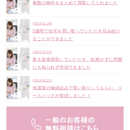
複数の物件をまとめて買取してくれました
(2019.02.28)
2週間で自宅を買い取っていただき住み続け
ることができました
(2019.02.21)
家を直接買取していただき、転校せずに周囲
にも知られず売却できました
(2019.02.21)
地震後の修繕込みで買い取りしてもらい、リ
ースバックが実現しました！