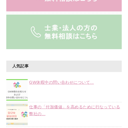
人気記事
GW休暇中の問い合わせについて...
仕事の「付加価値」を高めるために行なっている
弊社の...