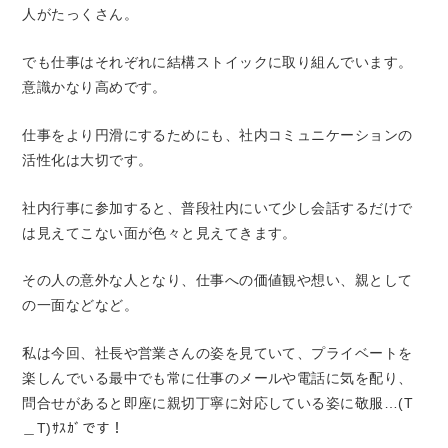
人がたっくさん。
でも仕事はそれぞれに結構ストイックに取り組んでいます。
意識かなり高めです。
仕事をより円滑にするためにも、社内コミュニケーションの
活性化は大切です。
社内行事に参加すると、普段社内にいて少し会話するだけで
は見えてこない面が色々と見えてきます。
その人の意外な人となり、仕事への価値観や想い、親として
の一面などなど。
私は今回、社長や営業さんの姿を見ていて、プライベートを
楽しんでいる最中でも常に仕事のメールや電話に気を配り、
問合せがあると即座に親切丁寧に対応している姿に敬服…(T
＿T)ｻｽｶﾞです！