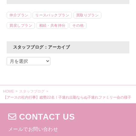
仲介プラン
リースバックプラン
買取りプラン
買戻しプラン
相続・共有持分
その他
スタッフブログ：アーカイブ
HOME
>
スタッフブログ
>
【アースの社内行事】総勢22名！子連れ出勤ならぬ子連れファミリー会の様子
CONTACT US
メールでお問い合わせ