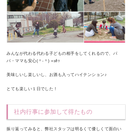
みんなが代わる代わる子どもの相手をしてくれるので、パ
パ・ママも安心(＾-＾) =зﾎｯ
美味しいし楽しいし、お酒も入ってハイテンション♪
とても楽しい１日でした！
社内行事に参加して得たもの
振り返ってみると、弊社スタッフは明るくて優しくて面白い