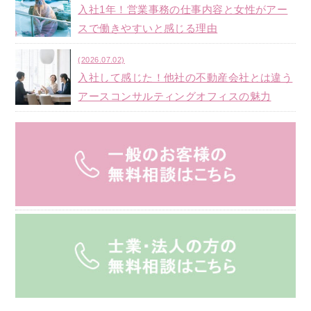
入社1年！営業事務の仕事内容と女性がアー
スで働きやすいと感じる理由
(2026.07.02)
入社して感じた！他社の不動産会社とは違う
アースコンサルティングオフィスの魅力