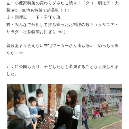
左・小薮家特製の変わりダネたこ焼き！（タコ・明太子・大
葉.etc。生地も特製で超美味！！）
上・調理班 下・子守り班
右・みんなで分担して持ち寄ったお料理の数々（ラザニア・
サラダ・社長特製おにぎり.etc）
普段あまり会えない在宅ワーカーさん達も揃い、めっちゃ賑
やか～☆
近くに公園もあり、子どもたちも退屈することなく楽しめま
した。