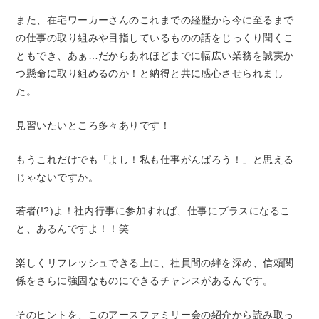
また、在宅ワーカーさんのこれまでの経歴から今に至るまで
の仕事の取り組みや目指しているものの話をじっくり聞くこ
ともでき、あぁ…だからあれほどまでに幅広い業務を誠実か
つ懸命に取り組めるのか！と納得と共に感心させられまし
た。
見習いたいところ多々ありです！
もうこれだけでも「よし！私も仕事がんばろう！」と思える
じゃないですか。
若者(!?)よ！社内行事に参加すれば、仕事にプラスになるこ
と、あるんですよ！！笑
楽しくリフレッシュできる上に、社員間の絆を深め、信頼関
係をさらに強固なものにできるチャンスがあるんです。
そのヒントを、このアースファミリー会の紹介から読み取っ