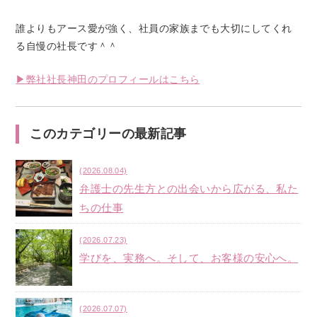
誰よりもアース愛が強く、社員の家族までも大切にしてくれ
る自慢の社長です＾＾
▶︎弊社社長神田のプロフィールはこちら
このカテゴリーの最新記事
(2026.08.04)
弁護士の先生方との出会いから広がる、私た
ちの仕事
(2026.07.23)
学びを、実務へ。そして、お客様の安心へ。
(2026.07.07)