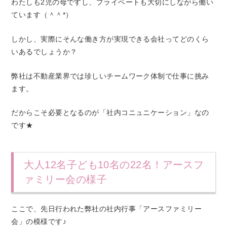
わたしも2児の母ですし、プライベートも大切にしながら働い
ています（＾＾*）
しかし、実際にそんな働き方が実現できる会社ってどのくら
いあるでしょうか？
弊社は不動産業界では珍しいチームワーク体制で仕事に挑み
ます。
だからこそ必要となるのが「社内コニュニケーション」なの
です★
大人12名子ども10名の22名！アースフ
ァミリー会の様子
ここで、先日行われた弊社の社内行事「アースファミリー
会」の模様です♪