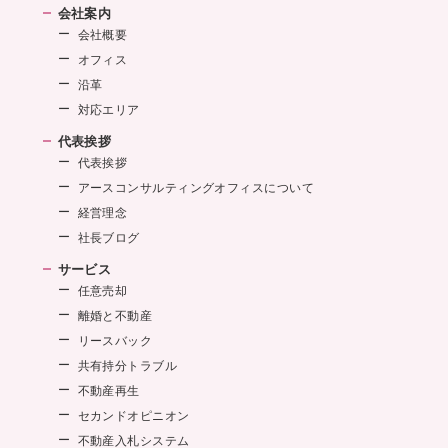
会社案内
会社概要
オフィス
沿革
対応エリア
代表挨拶
代表挨拶
アースコンサルティングオフィスについて
経営理念
社長ブログ
サービス
任意売却
離婚と不動産
リースバック
共有持分トラブル
不動産再生
セカンドオピニオン
不動産入札システム