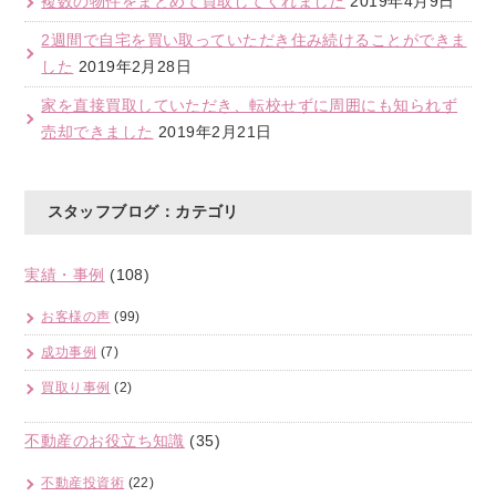
複数の物件をまとめて買取してくれました
2019年4月9日
2週間で自宅を買い取っていただき住み続けることができま
した
2019年2月28日
家を直接買取していただき、転校せずに周囲にも知られず
売却できました
2019年2月21日
スタッフブログ：カテゴリ
実績・事例
(108)
お客様の声
(99)
成功事例
(7)
買取り事例
(2)
不動産のお役立ち知識
(35)
不動産投資術
(22)