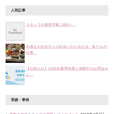
人気記事
スタッフの愛用手帳ご紹介♪...
弁護士の先生方との出会いから広がる、私たちの
仕事...
【お知らせ】2026年夏季休暇と休暇中のお問合せ
に...
実績・事例