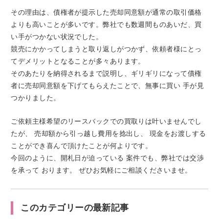
その理由は、債権者が提示した売却同意額が通常の取引価格
よりも高いことが多いです。弊社でも数週間ものあいだ、買
い手がつかない状況でした。
競売にかかってしまうと取り返しがつかず、依頼者様にとっ
てデメリットとなることが多々あります。
そのあたりを納得されるまで説明し、ギリギリになって債権
者に売却同意額を下げてもらえたことで、無事に買い 手が見
つかりました。
ご依頼主様希望のリースバックでの買取りは叶いませんでし
たが、 売却額から引っ越し費用を捻出し、 現金をお渡しする
ことができ喜んで頂けたことが何よりです。
今回のように、開札日が迫っている 案件でも、弊社では交渉
を承って おります。 ぜひお気軽にご相談くださいませ。
このカテゴリーの最新記事