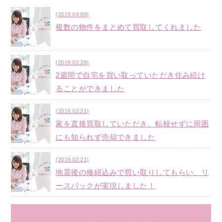
(2019.04.09)
複数の物件をまとめて買取してくれました
(2019.02.28)
2週間で自宅を買い取っていただき住み続け
ることができました
(2019.02.21)
家を直接買取していただき、転校せずに周囲
にも知られず売却できました
(2019.02.21)
地震後の修繕込みで買い取りしてもらい、リ
ースバックが実現しました！