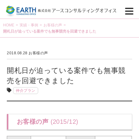
HOME
>
実績・事例
>
お客様の声
>
開札日が迫っている案件でも無事競売を回避できました
2018.08.28
お客様の声
開札日が迫っている案件でも無事競
売を回避できました
仲介プラン
お客様の声
(2015/12)