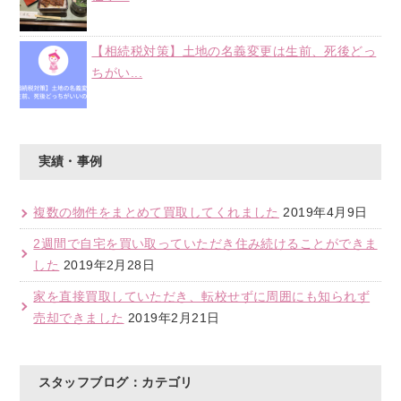
【相続税対策】土地の名義変更は生前、死後どっ
ちがい...
実績・事例
複数の物件をまとめて買取してくれました
2019年4月9日
2週間で自宅を買い取っていただき住み続けることができま
した
2019年2月28日
家を直接買取していただき、転校せずに周囲にも知られず
売却できました
2019年2月21日
スタッフブログ：カテゴリ