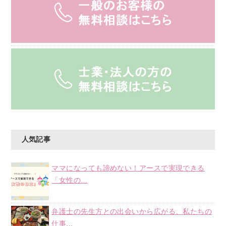
人気記事
ママになっても諦めない！アースで実現できる
「女性の...
弁護士の先生方との出会いから広がる、私たちの
仕事...