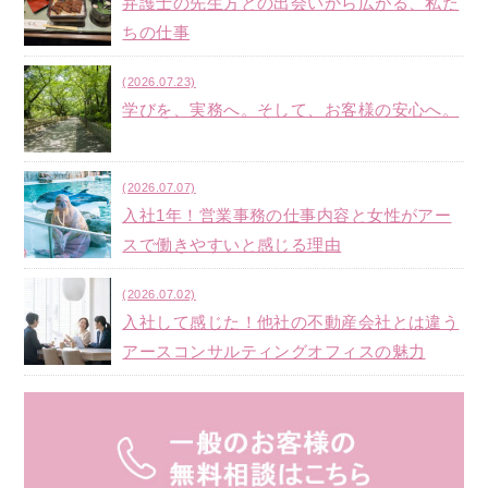
弁護士の先生方との出会いから広がる、私た
ちの仕事
(2026.07.23)
学びを、実務へ。そして、お客様の安心へ。
(2026.07.07)
入社1年！営業事務の仕事内容と女性がアー
スで働きやすいと感じる理由
(2026.07.02)
入社して感じた！他社の不動産会社とは違う
アースコンサルティングオフィスの魅力