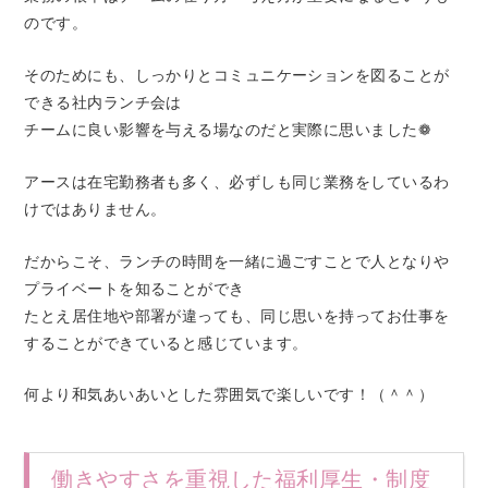
のです。
そのためにも、しっかりとコミュニケーションを図ることが
できる社内ランチ会は
チームに良い影響を与える場なのだと実際に思いました❁
アースは在宅勤務者も多く、必ずしも同じ業務をしているわ
けではありません。
だからこそ、ランチの時間を一緒に過ごすことで人となりや
プライベートを知ることができ
たとえ居住地や部署が違っても、同じ思いを持ってお仕事を
することができていると感じています。
何より和気あいあいとした雰囲気で楽しいです！（＾＾）
働きやすさを重視した福利厚生・制度