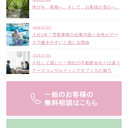
学びを、実務へ。そして、お客様の安心へ。
(2026.07.07)
入社1年！営業事務の仕事内容と女性がアー
スで働きやすいと感じる理由
(2026.07.02)
入社して感じた！他社の不動産会社とは違う
アースコンサルティングオフィスの魅力