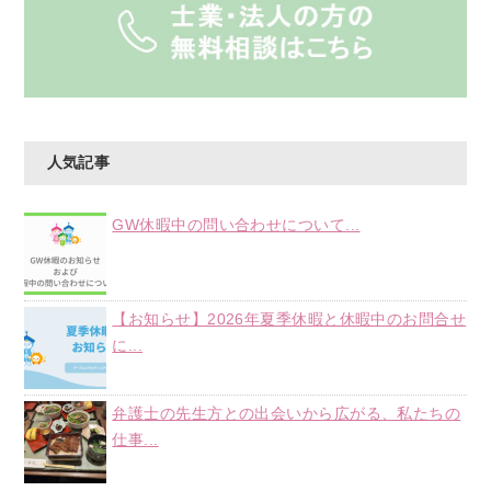
人気記事
GW休暇中の問い合わせについて...
【お知らせ】2026年夏季休暇と休暇中のお問合せ
に...
弁護士の先生方との出会いから広がる、私たちの
仕事...