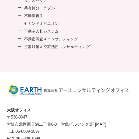
リースバック
共有持分トラブル
不動産再生
セカンドオピニオン
不動産入札システム
不動産調査＆コンサルティング
空家対策＆空家活用コンサルティング
大阪オフィス
〒530-0047
大阪市北区西天満二丁目6-8 堂島ビルヂング3F
[MAP]
TEL 06-6809-1097
FAX 06-6809-1098