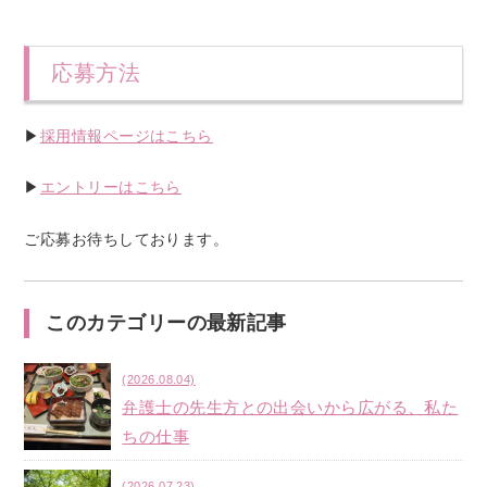
応募方法
▶︎
採用情報ページはこちら
▶︎
エントリーはこちら
ご応募お待ちしております。
このカテゴリーの最新記事
(2026.08.04)
弁護士の先生方との出会いから広がる、私た
ちの仕事
(2026.07.23)