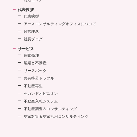
代表挨拶
代表挨拶
アースコンサルティングオフィスについて
経営理念
社長ブログ
サービス
任意売却
離婚と不動産
リースバック
共有持分トラブル
不動産再生
セカンドオピニオン
不動産入札システム
不動産調査＆コンサルティング
空家対策＆空家活用コンサルティング