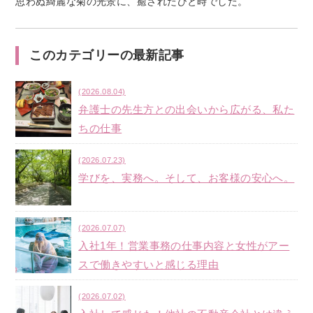
思わぬ綺麗な菊の光景に、癒されたひと時でした。
このカテゴリーの最新記事
(2026.08.04)
弁護士の先生方との出会いから広がる、私た
ちの仕事
(2026.07.23)
学びを、実務へ。そして、お客様の安心へ。
(2026.07.07)
入社1年！営業事務の仕事内容と女性がアー
スで働きやすいと感じる理由
(2026.07.02)