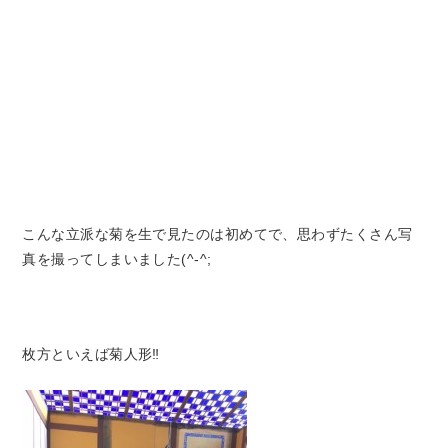
こんな立派な菊を生で見たのは初めてで、思わずたくさん写
真を撮ってしまいました(^-^;
枚方といえば菊人形‼︎