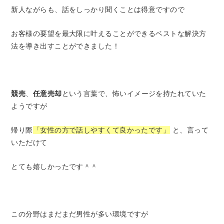
新人ながらも、話をしっかり聞くことは得意ですので
お客様の要望を最大限に叶えることができるベストな解決方
法を導き出すことができました！
競売
、
任意売却
という言葉で、怖いイメージを持たれていた
ようですが
帰り際
「女性の方で話しやすくて良かったです」
と、言って
いただけて
とても嬉しかったです＾＾
この分野はまだまだ男性が多い環境ですが