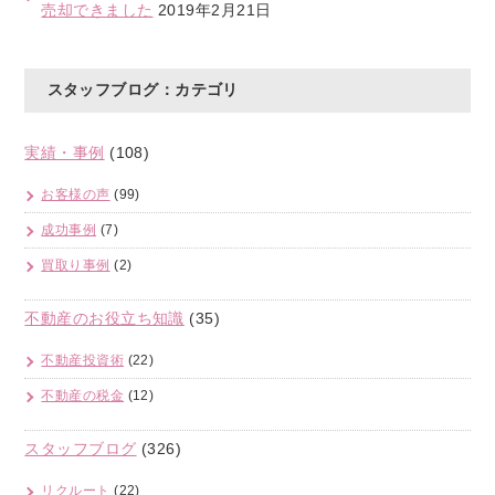
売却できました
2019年2月21日
スタッフブログ：カテゴリ
実績・事例
(108)
お客様の声
(99)
成功事例
(7)
買取り事例
(2)
不動産のお役立ち知識
(35)
不動産投資術
(22)
不動産の税金
(12)
スタッフブログ
(326)
リクルート
(22)