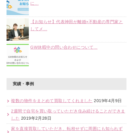
に...
【お知らせ】代表神田が離婚×不動産の専門家と
してメ...
GW休暇中の問い合わせについて...
実績・事例
複数の物件をまとめて買取してくれました
2019年4月9日
2週間で自宅を買い取っていただき住み続けることができま
した
2019年2月28日
家を直接買取していただき、転校せずに周囲にも知られず