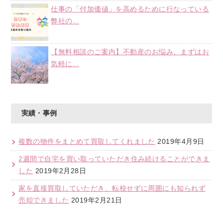
仕事の「付加価値」を高めるために行なっている
弊社の...
【無料相談のご案内】不動産のお悩み、まずはお
気軽に...
実績・事例
複数の物件をまとめて買取してくれました
2019年4月9日
2週間で自宅を買い取っていただき住み続けることができま
した
2019年2月28日
家を直接買取していただき、転校せずに周囲にも知られず
売却できました
2019年2月21日