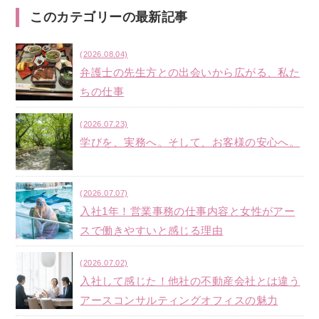
このカテゴリーの最新記事
(2026.08.04)
弁護士の先生方との出会いから広がる、私た
ちの仕事
(2026.07.23)
学びを、実務へ。そして、お客様の安心へ。
(2026.07.07)
入社1年！営業事務の仕事内容と女性がアー
スで働きやすいと感じる理由
(2026.07.02)
入社して感じた！他社の不動産会社とは違う
アースコンサルティングオフィスの魅力