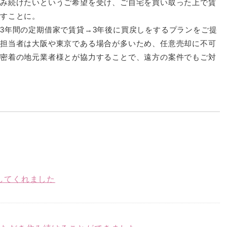
住み続けたいというご希望を受け、ご自宅を買い取った上で賃
探すことに。
3年間の定期借家で賃貸→3年後に買戻しをするプランをご提
の担当者は大阪や東京である場合が多いため、任意売却に不可
域密着の地元業者様とが協力することで、遠方の案件でもご対
してくれました