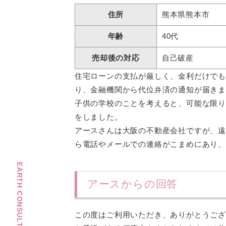
住所
熊本県熊本市
年齢
40代
売却後の対応
自己破産
住宅ローンの支払が厳しく、金利だけで
り、金融機関から代位弁済の通知が届き
子供の学校のことを考えると、可能な限
をしました。
アースさんは大阪の不動産会社ですが、
ら電話やメールでの連絡がこまめにあり
EARTH CONSULTING OFFICE
アースからの回答
この度はご利用いただき、ありがとうご