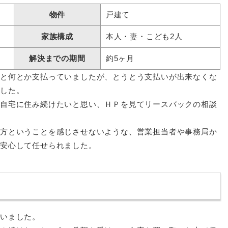
物件
戸建て
家族構成
本人・妻・こども2人
解決までの期間
約5ヶ月
もと何とか支払っていましたが、とうとう支払いが出来なくな
ました。
り自宅に住み続けたいと思い、ＨＰを見てリースバックの相談
遠方ということを感じさせないような、営業担当者や事務局か
、安心して任せられました。
ざいました。