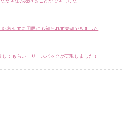
いただき住み続けることができました
、転校せずに周囲にも知られず売却できました
りしてもらい、リースバックが実現しました！