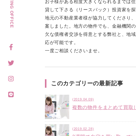
お子様がある程度大きくなられるまでは
貸して下さる（リースバック）投資家を
地元の不動産業者様が協力してくださり、
案しました。地方の物件でも、金融機関
欠な債権者交渉を得意とする弊社と、地
応が可能です。
一度ご相談くださいませ。
このカテゴリーの最新記事
(2019.04.09)
複数の物件をまとめて買取
(2019.02.28)