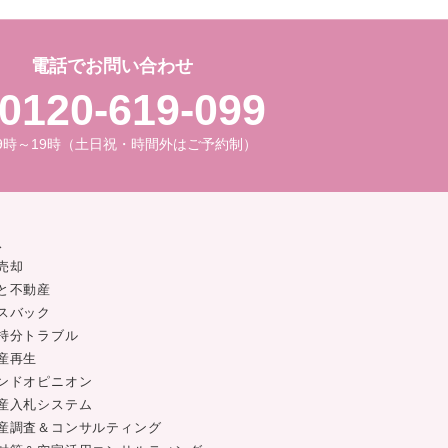
メールでお問い合わせ
電話でお問い合わせ
0120-619-099
9時～19時（土日祝・時間外はご予約制）
ス
売却
と不動産
スバック
持分トラブル
産再生
ンドオピニオン
産入札システム
産調査＆コンサルティング