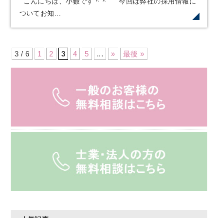
こんにちは、小藪です＾＾ 今回は弊社の採用情報に
ついてお知...
3 / 6
1
2
3
4
5
...
»
最後 »