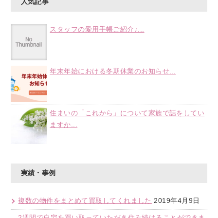
人気記事
スタッフの愛用手帳ご紹介♪...
年末年始における冬期休業のお知らせ...
住まいの「これから」について家族で話をしてい
ますか...
実績・事例
複数の物件をまとめて買取してくれました
2019年4月9日
2週間で自宅を買い取っていただき住み続けることができま