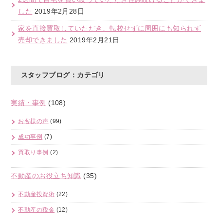
した
2019年2月28日
家を直接買取していただき、転校せずに周囲にも知られず
売却できました
2019年2月21日
スタッフブログ：カテゴリ
実績・事例
(108)
お客様の声
(99)
成功事例
(7)
買取り事例
(2)
不動産のお役立ち知識
(35)
不動産投資術
(22)
不動産の税金
(12)