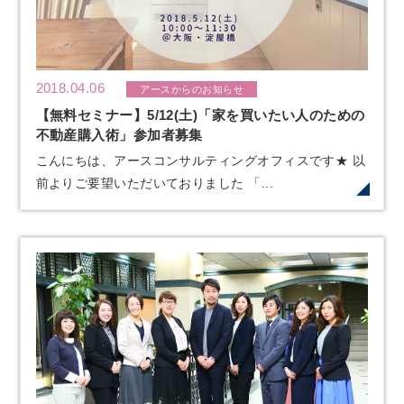
2018.04.06
アースからのお知らせ
【無料セミナー】5/12(土)「家を買いたい人のための
不動産購入術」参加者募集
こんにちは、アースコンサルティングオフィスです★ 以
前よりご要望いただいておりました 「...