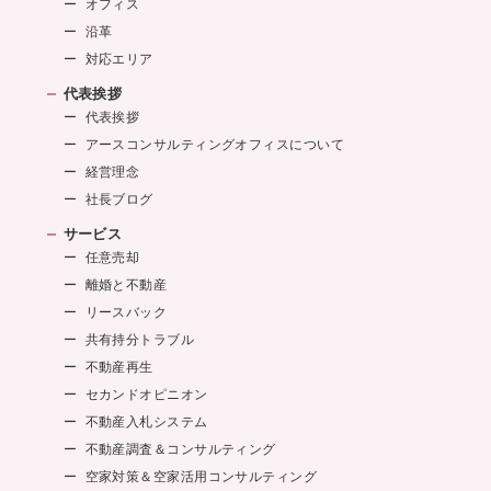
オフィス
沿革
対応エリア
代表挨拶
代表挨拶
アースコンサルティングオフィスについて
経営理念
社長ブログ
サービス
任意売却
離婚と不動産
リースバック
共有持分トラブル
不動産再生
セカンドオピニオン
不動産入札システム
不動産調査＆コンサルティング
空家対策＆空家活用コンサルティング