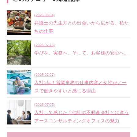
(2026.08.04)
弁護士の先生方との出会いから広がる、私た
ちの仕事
(2026.07.23)
学びを、実務へ。そして、お客様の安心へ。
(2026.07.07)
入社1年！営業事務の仕事内容と女性がアー
スで働きやすいと感じる理由
(2026.07.02)
入社して感じた！他社の不動産会社とは違う
アースコンサルティングオフィスの魅力