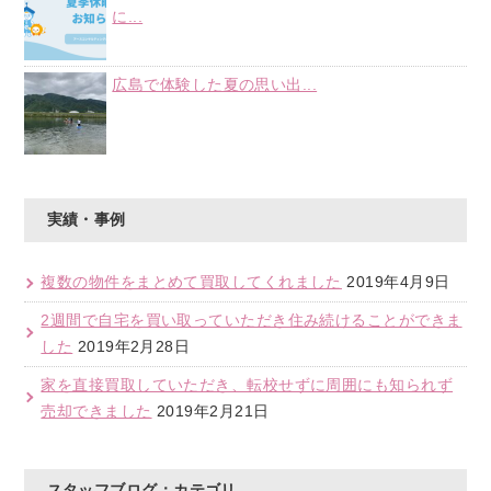
に...
広島で体験した夏の思い出...
実績・事例
複数の物件をまとめて買取してくれました
2019年4月9日
2週間で自宅を買い取っていただき住み続けることができま
した
2019年2月28日
家を直接買取していただき、転校せずに周囲にも知られず
売却できました
2019年2月21日
スタッフブログ：カテゴリ