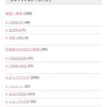
実績・事例
(108)
お客様の声
(99)
成功事例
(7)
買取り事例
(2)
不動産のお役立ち知識
(35)
不動産投資術
(22)
不動産の税金
(12)
スタッフブログ
(326)
リクルート
(22)
会社の雰囲気
(123)
スタッフの日常
(82)