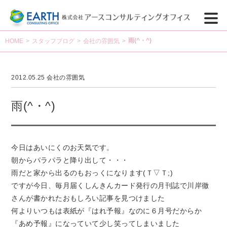
雨(^・^)
HOME
>
スタッフブログ
>
会社の雰囲気
>
2012.05.25
会社の雰囲気
雨(^・^)
今日はあいにくのお天気です。
朝からパラパラと降り出して・・・
雨だと家から出るのもおっくになります(Ｔ▽Ｔ;)
ですが今日、毎月届くしんきんカード発行の月刊誌で川岸徹
さんが書かれたおもしろい記事を見つけました
何よりいつもは表紙が『はれ予報』なのに６月号だからか
『あめ予報』になっていて少し笑ってしまいました