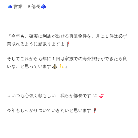
営業 Ｋ部長
『今年も、確実に利益が出せる再販物件を、月に１件は必ず
買取れるように頑張りますよ
そしてこれからも年に１回は家族での海外旅行ができたら良
いな、と思っています
』
→いつも心強く頼もしい、我らが部長です
今年もしっかりついていきたいと思います