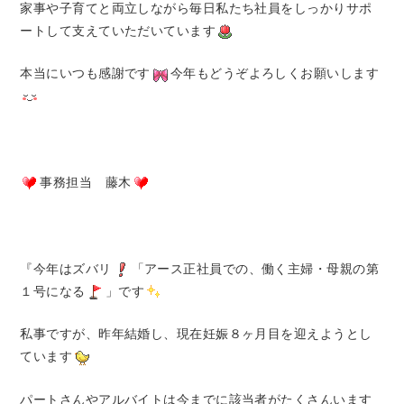
家事や子育てと両立しながら毎日私たち社員をしっかりサポ
ートして支えていただいています
本当にいつも感謝です
今年もどうぞよろしくお願いします
事務担当 藤木
『今年はズバリ
「アース正社員での、働く主婦・母親の第
１号になる
」です
私事ですが、昨年結婚し、現在妊娠８ヶ月目を迎えようとし
ています
パートさんやアルバイトは今までに該当者がたくさんいます