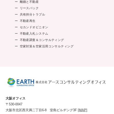
離婚と不動産
リースバック
共有持分トラブル
不動産再生
セカンドオピニオン
不動産入札システム
不動産調査＆コンサルティング
空家対策＆空家活用コンサルティング
大阪オフィス
〒530-0047
大阪市北区西天満二丁目6-8 堂島ビルヂング3F
[MAP]