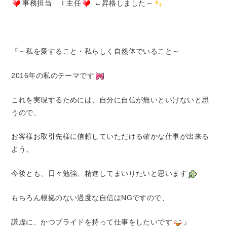
事務担当 Ｉ主任
←昇格しました～
『～私を愛すること・私らしく自然体でいること～
2016年の私のテーマです
これを実現するためには、自分に自信が無いといけないと思
うので、
お客様お取引先様に信頼していただける確かな仕事が出来る
よう、
今後とも、日々勉強、精進してまいりたいと思います
もちろん根拠のない過度な自信はNGですので、
謙虚に、かつプライドを持って仕事をしたいです
』