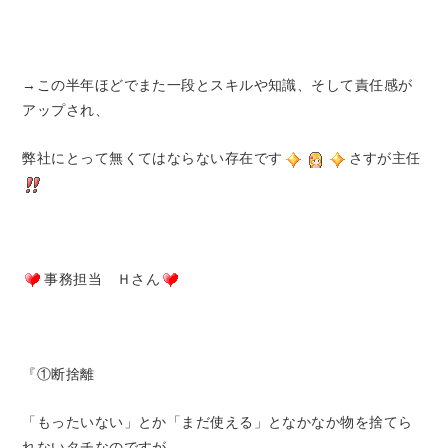
→この半年ほどでまた一段とスキルや知識、そして責任感が
アップされ、
弊社にとって無くてはならない存在です
さすが主任
事務担当 Ｈさん
『①断捨離
「もったいない」とか「まだ使える」となかなか物を捨てら
れないタチなのですが、