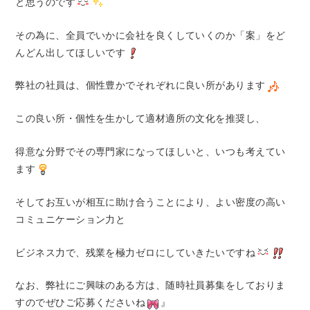
と思うのです
その為に、全員でいかに会社を良くしていくのか「案」をど
んどん出してほしいです
弊社の社員は、個性豊かでそれぞれに良い所があります
この良い所・個性を生かして適材適所の文化を推奨し、
得意な分野でその専門家になってほしいと、いつも考えてい
ます
そしてお互いが相互に助け合うことにより、よい密度の高い
コミュニケーション力と
ビジネス力で、残業を極力ゼロにしていきたいですね
なお、弊社にご興味のある方は、随時社員募集をしておりま
すのでぜひご応募くださいね
』