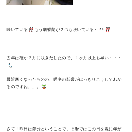
咲いている
もう胡蝶蘭が２つも咲いている～
去年は確か３月に咲きだしたので、１ヶ月以上も早い・・・
最近寒くなったものの、暖冬の影響がはっきりこうしてわか
るのですね。。。
さて！昨日は節分ということで、旧暦ではこの日を境に年が