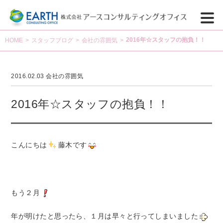
2016年☆スタッフの抱負！！
HOME
>
スタッフブログ
>
会社の雰囲気
>
2016.02.03
会社の雰囲気
2016年☆スタッフの抱負！！
こんにちは
藤木です
もう２月
年が明けたと思ったら、１月は早々と行ってしまいました