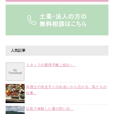
人気記事
スタッフの愛用手帳ご紹介♪...
弁護士の先生方との出会いから広がる、私たちの
仕事...
広島で体験した夏の思い出...