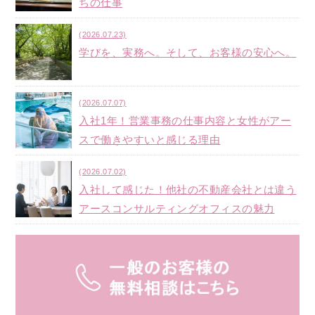
ちの仕事
(2026.07.23)
学びを、実務へ。そして、お客様の安心へ。
(2026.07.07)
入社1年！営業事務の仕事内容と女性がアー
スで働きやすいと感じる理由
(2026.07.02)
入社して感じた！他社の不動産会社とは違う
アースコンサルティングオフィスの魅力