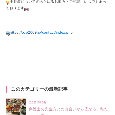
不動産についてのあらゆるお悩み・ご相談、いつでも承っ
ております
https://eco2009.jp/contact/index.php
このカテゴリーの最新記事
(2026.08.04)
弁護士の先生方との出会いから広がる、私た