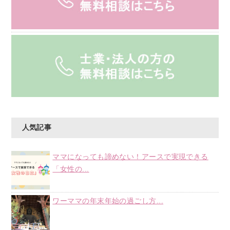
人気記事
ママになっても諦めない！アースで実現できる
「女性の...
ワーママの年末年始の過ごし方...