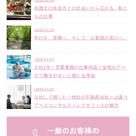
(2026.08.04)
弁護士の先生方との出会いから広がる、私た
ちの仕事
(2026.07.23)
学びを、実務へ。そして、お客様の安心へ。
(2026.07.07)
入社1年！営業事務の仕事内容と女性がアー
スで働きやすいと感じる理由
(2026.07.02)
入社して感じた！他社の不動産会社とは違う
アースコンサルティングオフィスの魅力