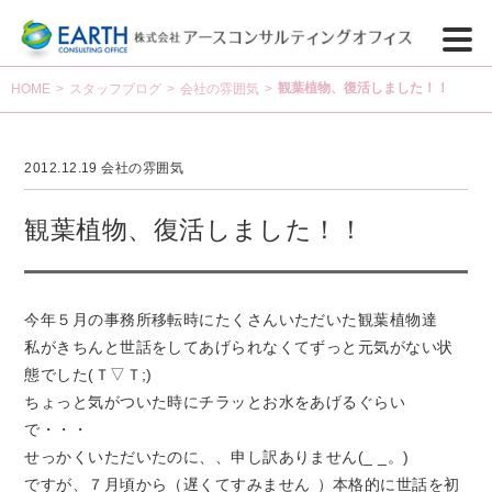
観葉植物、復活しました！！
HOME
>
スタッフブログ
>
会社の雰囲気
>
2012.12.19
会社の雰囲気
観葉植物、復活しました！！
今年５月の事務所移転時にたくさんいただいた観葉植物達
私がきちんと世話をしてあげられなくてずっと元気がない状
態でした(Ｔ▽Ｔ;)
ちょっと気がついた時にチラッとお水をあげるぐらい
で・・・
せっかくいただいたのに、、申し訳ありません(_ _。)
ですが、７月頃から（遅くてすみません
）本格的に世話を初