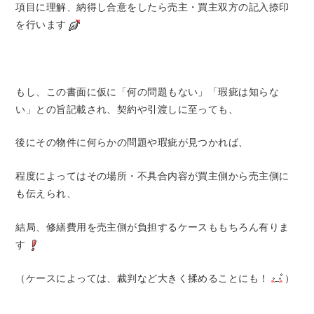
項目に理解、納得し合意をしたら売主・買主双方の記入捺印
を行います
もし、この書面に仮に「何の問題もない」「瑕疵は知らな
い」との旨記載され、契約や引渡しに至っても、
後にその物件に何らかの問題や瑕疵が見つかれば、
程度によってはその場所・不具合内容が買主側から売主側に
も伝えられ、
結局、修繕費用を売主側が負担するケースももちろん有りま
す
（ケースによっては、裁判など大きく揉めることにも！
）