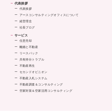
代表挨拶
代表挨拶
アースコンサルティングオフィスについて
経営理念
社長ブログ
サービス
任意売却
離婚と不動産
リースバック
共有持分トラブル
不動産再生
セカンドオピニオン
不動産入札システム
不動産調査＆コンサルティング
空家対策＆空家活用コンサルティング