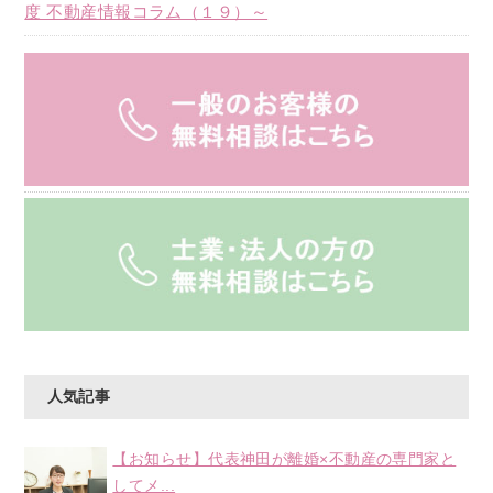
度 不動産情報コラム（１９）～
人気記事
【お知らせ】代表神田が離婚×不動産の専門家と
してメ...