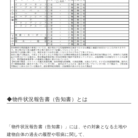
◆物件状況報告書（告知書）とは
「物件状況報告書（告知書）」には、その対象となる土地や
建物自体の過去の履歴や瑕疵に関して、