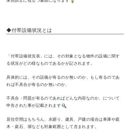
未然防止に役立つ書類になります
◆付帯設備状況とは
「付帯設備状況表」には、その対象となる物件の設備に関す
る状況がどの様なものであるかが記されます。
具体的には、その設備が有るのか無いのか、もし有るのであ
れば不具合が有るのか無いのか、
不具合・問題が有るのであればどんな内容なのか、について
申告された事が記載されます
居住空間はもちろん、水廻り、建具、戸建の場合は車庫や庭
木・庭石、塀なども対象範囲として含まれます。