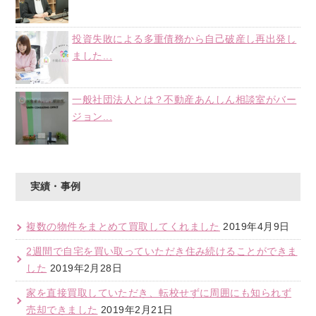
投資失敗による多重債務から自己破産し再出発し
ました...
一般社団法人とは？不動産あんしん相談室がバー
ジョン...
実績・事例
複数の物件をまとめて買取してくれました
2019年4月9日
2週間で自宅を買い取っていただき住み続けることができま
した
2019年2月28日
家を直接買取していただき、転校せずに周囲にも知られず
売却できました
2019年2月21日