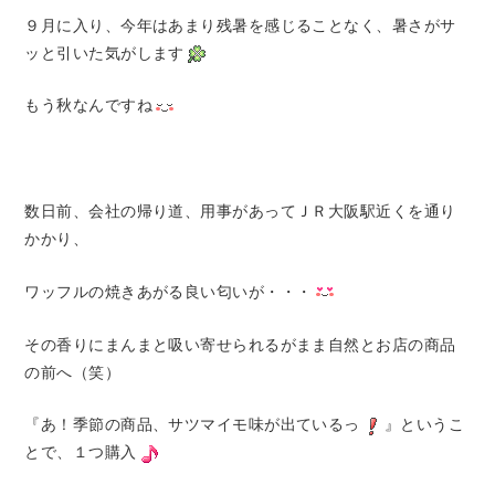
９月に入り、今年はあまり残暑を感じることなく、暑さがサ
ッと引いた気がします
もう秋なんですね
数日前、会社の帰り道、用事があってＪＲ大阪駅近くを通り
かかり、
ワッフルの焼きあがる良い匂いが・・・
その香りにまんまと吸い寄せられるがまま自然とお店の商品
の前へ（笑）
『あ！季節の商品、サツマイモ味が出ているっ
』というこ
とで、１つ購入